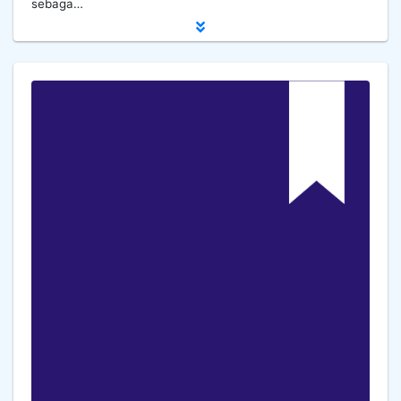
sebaga…