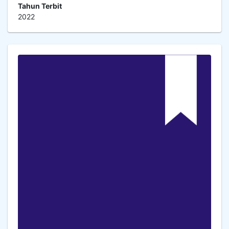
Tahun Terbit
2022