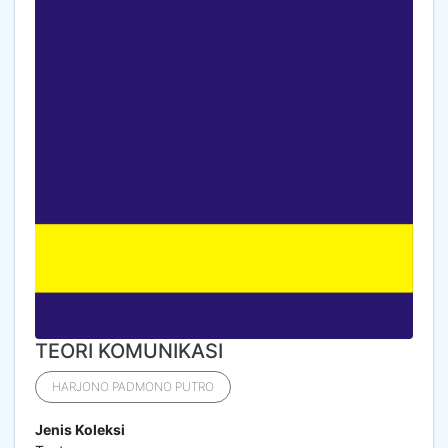
TEORI KOMUNIKASI
HARJONO PADMONO PUTRO
Jenis Koleksi