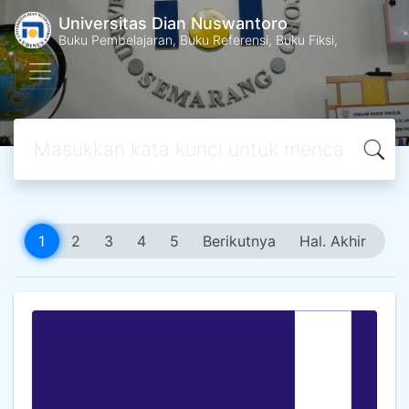
Universitas Dian Nuswantoro
Buku Pembelajaran, Buku Referensi, Buku Fiksi,
1
2
3
4
5
Berikutnya
Hal. Akhir