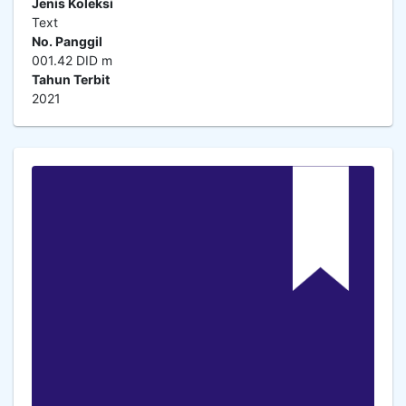
Jenis Koleksi
Text
No. Panggil
001.42 DID m
Tahun Terbit
2021