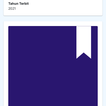
Tahun Terbit
2021