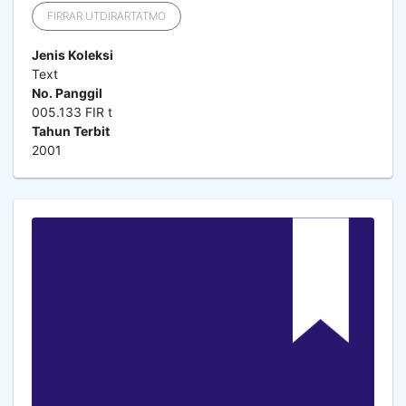
FIRRAR UTDIRARTATMO
Jenis Koleksi
Text
No. Panggil
005.133 FIR t
Tahun Terbit
2001