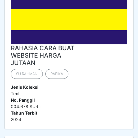
RAHASIA CARA BUAT
WEBSITE HARGA
JUTAAN
SU RAHMAN
RAFIKA
Jenis Koleksi
Text
No. Panggil
004.678 SUR r
Tahun Terbit
2024