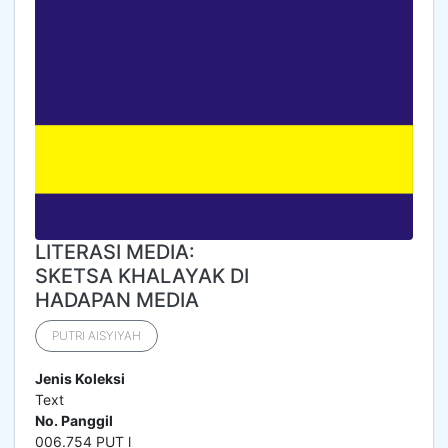
LITERASI MEDIA:
SKETSA KHALAYAK DI
HADAPAN MEDIA
PUTRI AISYIYAH
Jenis Koleksi
Text
No. Panggil
006.754 PUT l