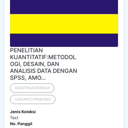
PENELITIAN
KUANTITATIF:METODOL
OGI, DESAIN, DAN
ANALISIS DATA DENGAN
SPSS, AMO…
AGUSTINUS BANDUR
HARJANTO PRABOWO
Jenis Koleksi
Text
No. Panggil