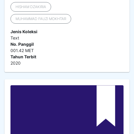
HISHAM DZAKIRIA
MUHAMMAD FAUZI MOKHTAR
Jenis Koleksi
Text
No. Panggil
001.42 MET
Tahun Terbit
2020