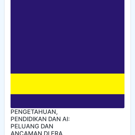
PENGETAHUAN,
PENDIDIKAN DAN AI:
PELUANG DAN
ANCAMAN DI ERA