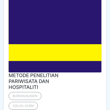
METODE PENELITIAN
PARIWISATA DAN
HOSPITALITI
BURHAN BUNGIN
AZILAH, KASIM