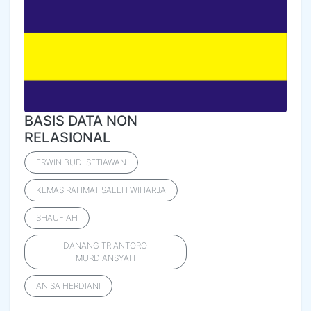
BASIS DATA NON
RELASIONAL
ERWIN BUDI SETIAWAN
KEMAS RAHMAT SALEH WIHARJA
SHAUFIAH
DANANG TRIANTORO
MURDIANSYAH
ANISA HERDIANI