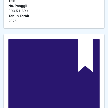
Text
No. Panggil
003.5 HAR t
Tahun Terbit
2025