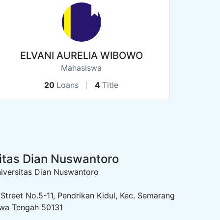
ELVANI AURELIA WIBOWO
Mahasiswa
20
Loans
4
Title
itas Dian Nuswantoro
ersitas Dian Nuswantoro
reet No.5-11, Pendrikan Kidul, Kec. Semarang
awa Tengah 50131