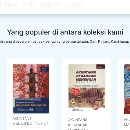
Yang populer di antara koleksi kami
ami yang dibaca oleh banyak pengunjung perpustakaan. Cari. Pinjam. Kami hara
AKUNTANSI
AK
AKUNTANSI
MANAJERIAL BUKU 2
MA
KEUANGAN