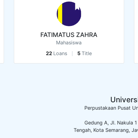
FATIMATUS ZAHRA
Mahasiswa
22
Loans
5
Title
Univers
Perpustakaan Pusat Univ
Gedung A, Jl. Nakula 1 St
Tengah, Kota Semarang, J