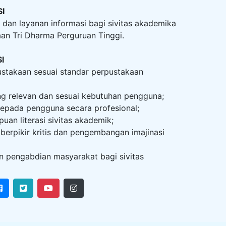
I
dan layanan informasi bagi sivitas akademika
n Tri Dharma Perguruan Tinggi.
I
stakaan sesuai standar perpustakaan
ng relevan dan sesuai kebutuhan pengguna;
epada pengguna secara profesional;
n literasi sivitas akademik;
rpikir kritis dan pengembangan imajinasi
n pengabdian masyarakat bagi sivitas