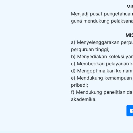
VIS
Menjadi pusat pengetahuan 
guna mendukung pelaksanaa
MIS
a) Menyelenggarakan perpu
perguruan tinggi;
b) Menyediakan koleksi ya
c) Memberikan pelayanan k
d) Mengoptimalkan kemampua
e) Mendukung kemampuan be
pribadi;
f) Mendukung penelitian da
akademika.