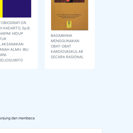
OBIOGRAFI DR.
I KADARTO, Sp.B.
NAPAK HIDUP
BAGAIMANA
TUK
MENGGUNAKAN
LAKSANAKAN
OBAT-OBAT
ANAH ALMH. IBU
KARDIOVASKULAR
INI
SECARA RASIONAL
RDJOSUWITO
erkunjung dan membaca