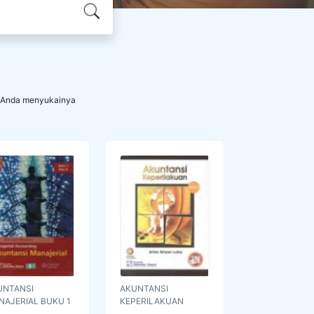
p Anda menyukainya
UNTANSI
AKUNTANSI
NAJERIAL BUKU 1
KEPERILAKUAN