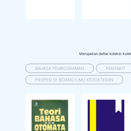
Merupakan daftar koleksi-kolek
BAHASA PEMROGRAMAN
PENYAKIT
PROFESI DI BIDANG ILMU KEDOKTERAN