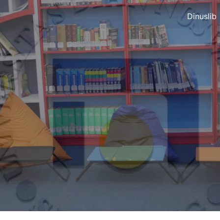
Dinuslib