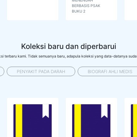
MENENGAH
BERBASIS PSAK
BUKU 2
Koleksi baru dan diperbarui
si terbaru kami. Tidak semuanya baru, adapula koleksi yang data-datanya suda
PENYAKIT PADA DARAH
BIOGRAFI AHLI MEDIS